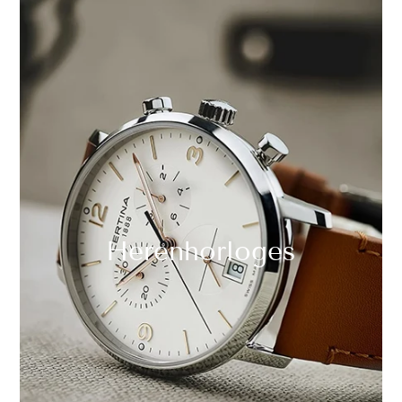
Herenhorloges