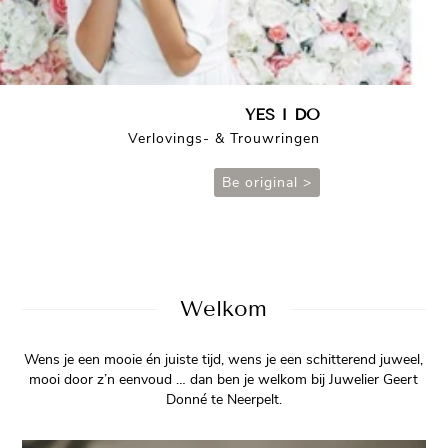
YES I DO
Verlovings- & Trouwringen
Be original >
Welkom
Wens je een mooie én juiste tijd, wens je een schitterend juweel,
mooi door z’n eenvoud … dan ben je welkom bij Juwelier Geert
Donné te Neerpelt.