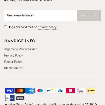
updates, geschenk ideeen en acties.
Ik ga akkoord met de
privacy policy
HANDIGE INFO
Algemene Voorwaarden
Privacy Policy
Retour Policy
Klantendienst
Juwelier Geert Donné, maatschappelijke zetel te Heerstraat 27 3910