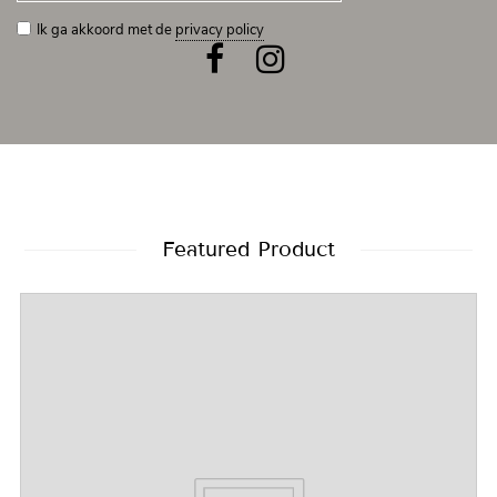
Ik ga akkoord met de
privacy policy
Featured Product