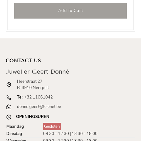
CONTACT US
Juwelier Geert Donné
Heerstraat 27
B-3910 Neerpelt
Tel:
+32 11661042
donne.geert@telenet.be
OPENINGSUREN
Maandag
Gesloten
Dinsdag
09:30 - 12:30 | 13:30 - 18:00