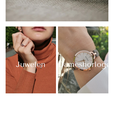
Juwelen
Dameshorloge