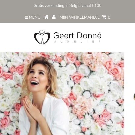
Gratis verzending in België vanaf €100
MENU
MIJN WINKELMANDJE
0