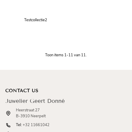
Testcollectie2
Toon items 1-11 van 11.
CONTACT US
Juwelier Geert Donné
Heerstraat 27
B-3910 Neerpelt
Tel:
+32 11661042