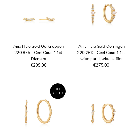
Ania Haie Gold Oorknoppen
Ania Haie Gold Oorringen
220.855 - Geel Goud 14ct,
220.263 - Geel Goud 14ct,
Diamant
witte parel, witte saffier
€299,00
€275,00
UIT
STOCK