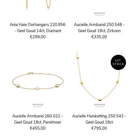
Ania Haie Oorhangers 220.856
Aucielle Armband 250.548 -
- Geel Goud 14ct, Diamant
Geel Goud 18ct, Zirkoon
€299,00
€335,00
UIT
STOCK
Aucielle Armband 260.022 -
Aucielle Halsketting 250.543 -
Geel Goud 18ct, Parelmoer
Geel Goud 18ct
€455,00
€795,00