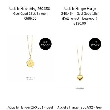
Aucielle Halsketting 260.356 -
Aucielle Hanger Hartje
Geel Goud 18ct, Zirkoon
240.464 - Geel Goud 18c(
€585,00
(Ketting niet inbegrepen)
€190,00
UIT
UIT
STOCK
STOCK
Aucielle Hanger 250.061 - Geel
Aucielle Hanger 250.532 - Geel