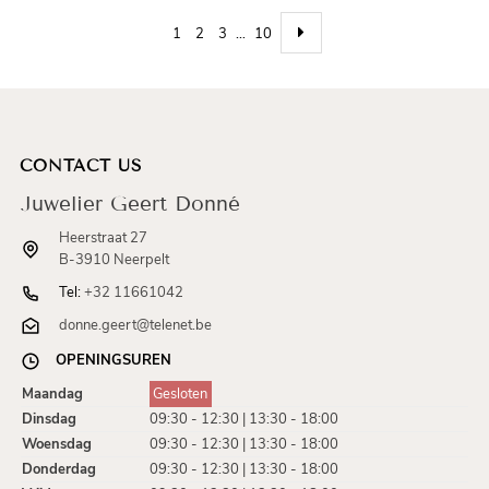
1
2
3
…
10
CONTACT US
Juwelier Geert Donné
Heerstraat 27
B-3910 Neerpelt
Tel:
+32 11661042
donne.geert@telenet.be
OPENINGSUREN
Maandag
Gesloten
Dinsdag
09:30 - 12:30 | 13:30 - 18:00
Woensdag
09:30 - 12:30 | 13:30 - 18:00
Donderdag
09:30 - 12:30 | 13:30 - 18:00