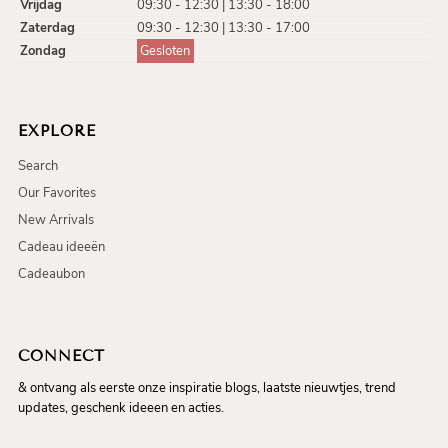
Vrijdag
09:30 - 12:30 | 13:30 - 18:00
Zaterdag
09:30 - 12:30 | 13:30 - 17:00
Zondag
Gesloten
EXPLORE
Search
Our Favorites
New Arrivals
Cadeau ideeën
Cadeaubon
CONNECT
& ontvang als eerste onze inspiratie blogs, laatste nieuwtjes, trend
updates, geschenk ideeen en acties.