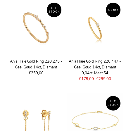
UIT
Outlet
STOCK
Ania Haie Gold Ring 220.275 -
Ania Haie Gold Ring 220.447 -
Geel Goud 14ct, Diamant
Geel Goud 14ct, Diamant
€259,00
0,04ct, Maat 54
€179,00
€299,00
UIT
STOCK