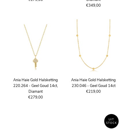
€349,00
Ania Haie Gold Halsketting
Ania Haie Gold Halsketting
220.264 - Geel Goud 14ct,
230.046 - Geel Goud 14ct
Diamant
€219,00
€279,00
UIT
STOCK