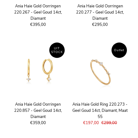
Ania Haie Gold Oorringen
Ania Haie Gold Oorringen
220.267 - Geel Goud 14ct,
220.277 - Geel Goud 14ct,
Diamant
Diamant
€395,00
€295,00
UIT
Outlet
STOCK
Ania Haie Gold Oorringen
Ania Haie Gold Ring 220.273 -
220.857 - Geel Goud 14ct,
Geel Goud 14ct, Diamant, Maat
Diamant
55
€359,00
€197,00
€299,00