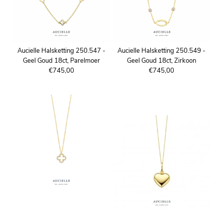
Aucielle Halsketting 250.547 -
Aucielle Halsketting 250.549 -
Geel Goud 18ct, Parelmoer
Geel Goud 18ct, Zirkoon
€745,00
€745,00