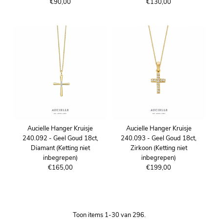
€90,00
€130,00
Aucielle Hanger Kruisje
Aucielle Hanger Kruisje
240.092 - Geel Goud 18ct,
240.093 - Geel Goud 18ct,
Diamant (Ketting niet
Zirkoon (Ketting niet
inbegrepen)
inbegrepen)
€165,00
€199,00
Toon items 1-30 van 296.