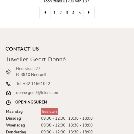
Toon items 61-90 van 137.
1
2
3
4
5
CONTACT US
Juwelier Geert Donné
Heerstraat 27
B-3910 Neerpelt
Tel:
+32 11661042
donne.geert@telenet.be
OPENINGSUREN
Maandag
Gesloten
Dinsdag
09:30 - 12:30 | 13:30 - 18:00
Woensdag
09:30 - 12:30 | 13:30 - 18:00
Donderdag
09:30 - 12:30 | 13:30 - 18:00