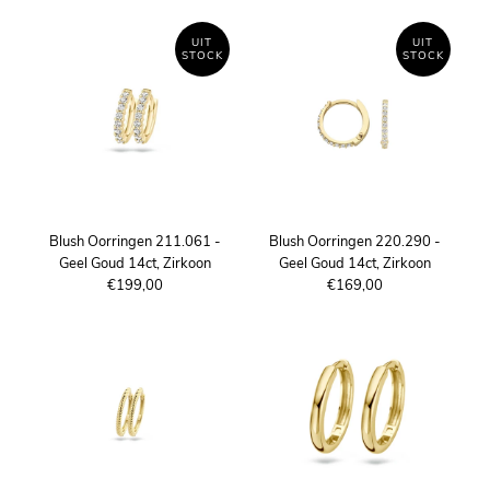
UIT
UIT
STOCK
STOCK
Blush Oorringen 211.061 -
Blush Oorringen 220.290 -
Geel Goud 14ct, Zirkoon
Geel Goud 14ct, Zirkoon
€199,00
€169,00