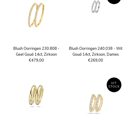
Blush Oorringen 230.808 -
Blush Oorringen 240.038 - Wit
Geel Goud 14ct, Zirkoon
Goud 14ct, Zirkoon, Dames
€479,00
€269,00
UIT
STOCK