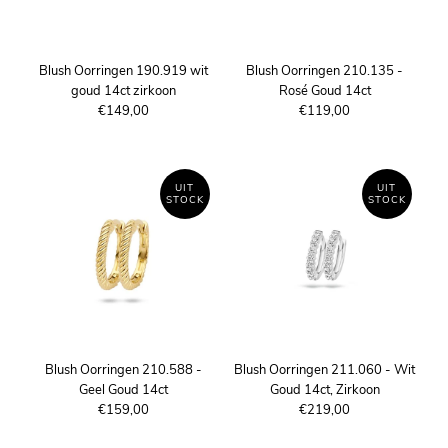
Blush Oorringen 190.919 wit
Blush Oorringen 210.135 -
goud 14ct zirkoon
Rosé Goud 14ct
€149,00
€119,00
UIT
UIT
STOCK
STOCK
Blush Oorringen 210.588 -
Blush Oorringen 211.060 - Wit
Geel Goud 14ct
Goud 14ct, Zirkoon
€159,00
€219,00