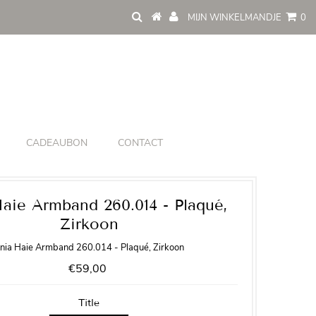
MIJN WINKELMANDJE
0
CADEAUBON
CONTACT
aie Armband 260.014 - Plaqué,
Zirkoon
nia Haie Armband 260.014 - Plaqué, Zirkoon
€59,00
Title