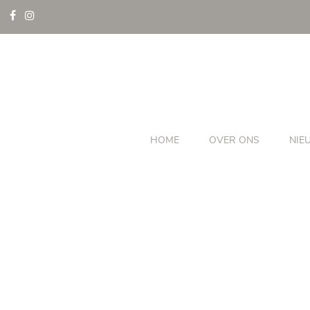
HOME
OVER ONS
NIE