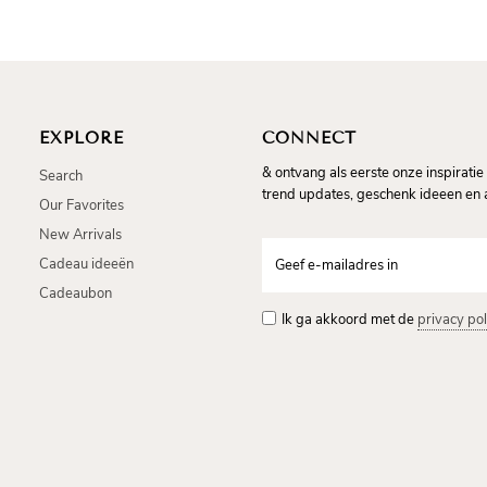
Schrijf je in op onze nieuwsbrief
EXPLORE
CONNECT
& ontvang als eerste onze inspiratie 
Search
trend updates, geschenk ideeen en a
Our Favorites
New Arrivals
Cadeau ideeën
Cadeaubon
Ik ga akkoord met de
privacy pol