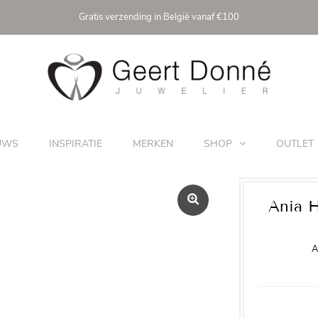
Gratis verzending in België vanaf €100
UWS
INSPIRATIE
MERKEN
SHOP
OUTLET
Ania H
A