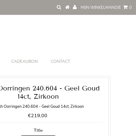
MIJN WINKELMANDJE
0
CADEAUBON
CONTACT
Oorringen 240.604 - Geel Goud
14ct, Zirkoon
sh Oorringen 240.604 - Geel Goud 14ct, Zirkoon
€219,00
Title