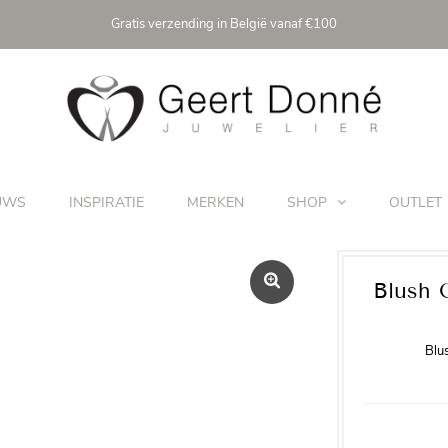
Gratis verzending in België vanaf €100
UWS
INSPIRATIE
MERKEN
SHOP
OUTLET
Blush 
Blu