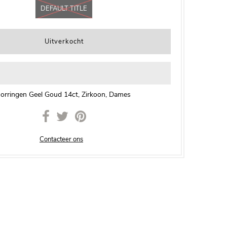
DEFAULT TITLE
orringen Geel Goud 14ct, Zirkoon, Dames
Contacteer ons