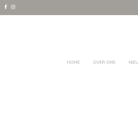
HOME
OVER ONS
NIE