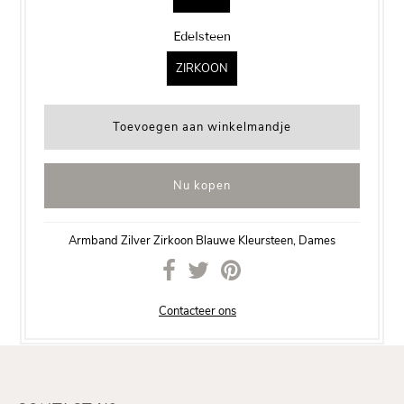
Edelsteen
ZIRKOON
Nu kopen
Armband Zilver Zirkoon Blauwe Kleursteen, Dames
Contacteer ons