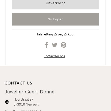
Nu kopen
Halsketting Zilver, Zirkoon
Contacteer ons
CONTACT US
Juwelier Geert Donné
Heerstraat 27
B-3910 Neerpelt